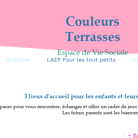
Couleurs
Terrasses
Espace de Vie Sociale
s
LAEP Pour les tout petits
Contact / A
 lieux d'accueil pour les enfants et leurs parents
us rencontrer, échanger et offrir un cadre de jeux aux enfants 
Les futurs parents sont les bienvenus.
• Bébés Aqua