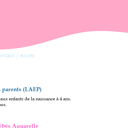
ccès
 (LAEP)
de la naissance à 4 ans.
relle