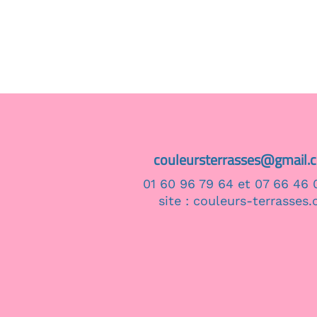
couleursterrasses@gmail.com
01 60 96 79 64 et 07 66 46 07 98
site : couleurs-terrasses.org